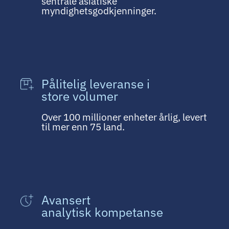
sentrale asiatiske
myndighetsgodkjenninger.
Pålitelig leveranse i
store volumer
Over 100 millioner enheter årlig, levert
til mer enn 75 land.
Avansert
analytisk kompetanse