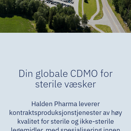
Din globale CDMO for
sterile væsker
Halden Pharma leverer
kontraktsproduksjonstjenester av høy
kvalitet for sterile og ikke-sterile
legemidler, med spesialisering innen