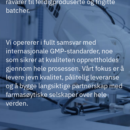
råvarer til ferdigproduserte og frigitte
batcher.
Vi opererer i fullt samsvar med
internasjonale GMP-standarder, noe
som sikrer at kvaliteten opprettholdes
gjennom hele prosessen. Vårt fokus er å
levere jevn kvalitet, pålitelig leveranse
og å bygge langsiktige partnerskap med
farmasøytiske selskaper over hele
verden.