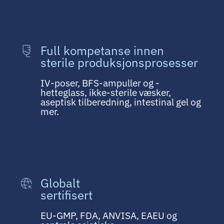
Full kompetanse innen
sterile produksjonsprosesser
IV-poser, BFS-ampuller og -
hetteglass, ikke-sterile væsker,
aseptisk tilberedning, intestinal gel og
mer.
Globalt
sertifisert
EU-GMP, FDA, ANVISA, EAEU og